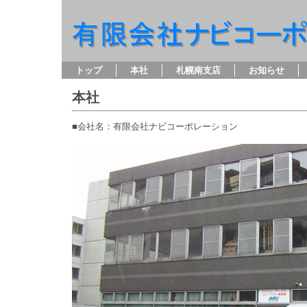
トップ
本社
札幌南支店
お知らせ
本社
■会社名：有限会社ナビコーポレーション