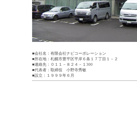
■会社名：有限会社ナビコーポレーション
■所在地：札幌市豊平区平岸６条１７丁目１－２
■連絡先：０１１－８２４－１300
■代表者：取締役 小野寺秀敏
■設立：１９９９年６月